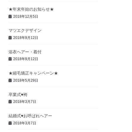
★年末年始のお知らせ★
2018年12月5日
マツエクデザイン
2018年9月12日
浴衣ヘアー・着付
2018年9月12日
★縮毛矯正キャンペーン★
2018年5月29日
卒業式♥袴
2018年3月7日
結婚式♥お呼ばれヘアー
2018年3月7日