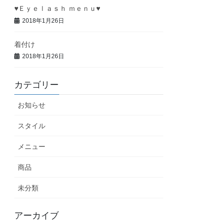
♥Ｅｙｅｌａｓｈ ｍｅｎｕ♥
2018年1月26日
着付け
2018年1月26日
カテゴリー
お知らせ
スタイル
メニュー
商品
未分類
アーカイブ